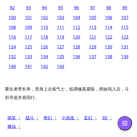
92
93
94
95
96
97
98
99
100
101
102
103
104
105
106
107
108
109
110
111
112
113
114
115
116
117
118
119
120
121
122
123
124
125
126
127
128
129
130
131
132
133
134
135
136
137
138
139
140
141
142
143
重生者李长寿，变身上古炼气士，低调修真避险，师妹闯入后，斗
邪寻道并肩同行。
搞笑
战斗
奇幻
小说改
玄幻
3D
1
1
1
1
1
1
修仙
1