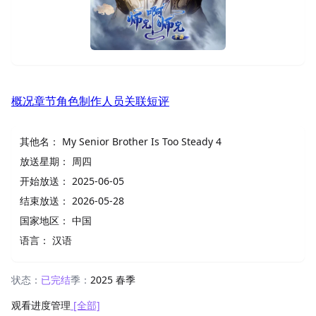
概况
章节
角色
制作人员
关联
短评
其他名：
My Senior Brother Is Too Steady 4
放送星期：
周四
开始放送：
2025-06-05
结束放送：
2026-05-28
国家地区：
中国
语言：
汉语
状态：
已完结
季：
2025 春季
观看进度管理
[全部]