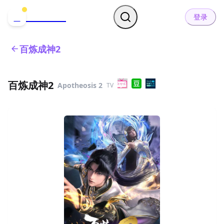
哒可哒可
D
登录
百炼成神2
百炼成神2
Apotheosis 2
TV