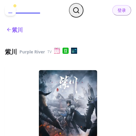
哒可哒可
D
登录
紫川
紫川
Purple River
TV