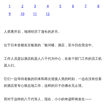
1
2
3
4
5
6
7
8
9
10
11
12
人类离开后，地球经历了漫长的岁月。
位于日本首都东京银座的「银河楼」酒店，至今仍在营业中。
工作人员是以酒店机器人八千代为中心，在各个部门工作的员工机
器人们。
它们一边等待老板的归来和再次迎接人类的时刻，一边在没有住客
的酒店里专心致志地工作，这样的日子仿佛永无止境。
而对于这样的八千代等人，现在，小小的奇迹即将发生——