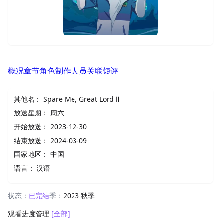
概况
章节
角色
制作人员
关联
短评
其他名：
Spare Me, Great Lord Ⅱ
放送星期：
周六
开始放送：
2023-12-30
结束放送：
2024-03-09
国家地区：
中国
语言：
汉语
状态：
已完结
季：
2023 秋季
观看进度管理
[全部]