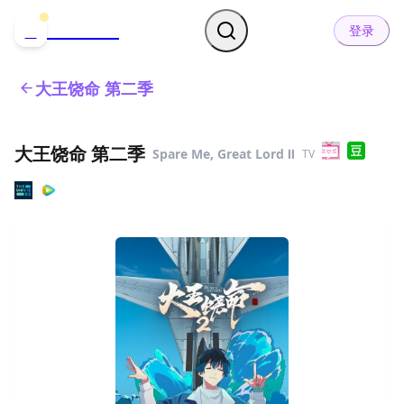
哒可哒可
D
登录
大王饶命 第二季
大王饶命 第二季
Spare Me, Great Lord Ⅱ
TV