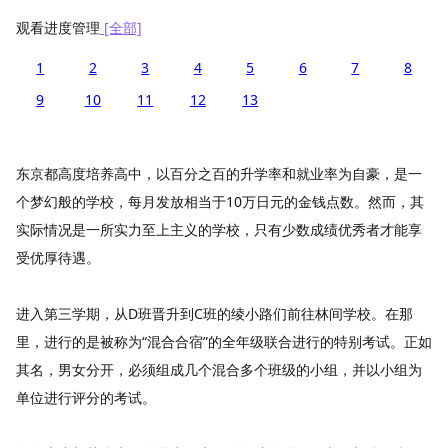
观看进度管理
[全部]
1
2
3
4
5
6
7
8
9
10
11
12
13
东京都高度培养高中，以百分之百的升学率和就业率为自豪，是一
个梦幻般的学校，每月发放相当于10万日元的金钱点数。然而，其
实际情况是一所实力至上主义的学校，只有少数成绩优秀者才能享
受优厚待遇。
进入第三学期，从D班晋升到C班的绫小路们前往林间学校。在那
里，进行的是被称为“混合合宿”的全年级联合进行的特别考试。正如
其名，男女分开，必须组成几个混合多个班级的小组，并以小组为
单位进行评分的考试。