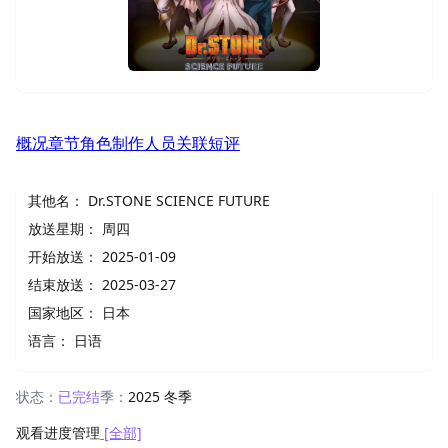
概况
章节
角色
制作人员
关联
短评
其他名：
Dr.STONE SCIENCE FUTURE
放送星期：
周四
开始放送：
2025-01-09
结束放送：
2025-03-27
国家地区：
日本
语言：
日语
状态：
已完结
季：
2025 冬季
观看进度管理
[全部]