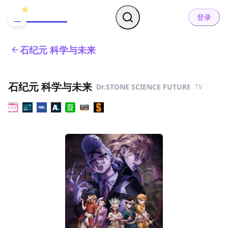
哒可哒可
D
登录
石纪元 科学与未来
石纪元 科学与未来
Dr.STONE SCIENCE FUTURE
TV