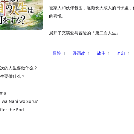
被家人和伙伴包围，逐渐长大成人的日子里，
的喜悦。
展开了充满爱与冒险的「第二次人生」──
冒险
漫画改
战斗
奇幻
1
1
1
1
次的人生要做什么？
生要做什么？
ama
i wa Nani wo Suru?
fter the End