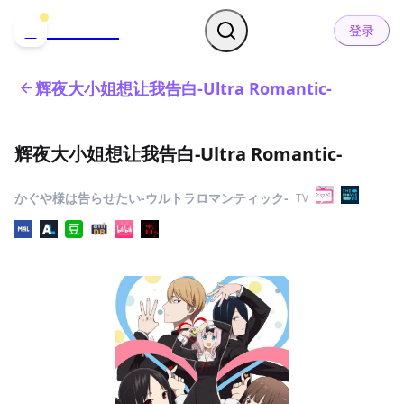
哒可哒可
D
登录
辉夜大小姐想让我告白-Ultra Romantic-
辉夜大小姐想让我告白-Ultra Romantic-
かぐや様は告らせたい-ウルトラロマンティック-
TV