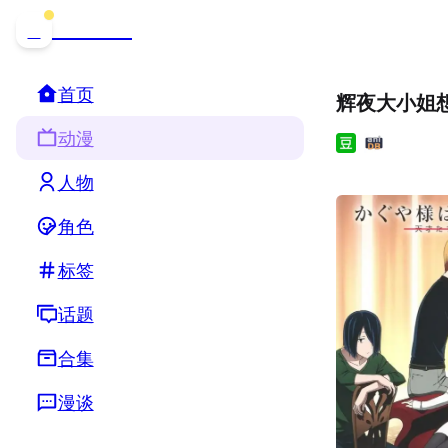
哒可哒可
D
首页
辉夜大小姐
动漫
人物
角色
标签
话题
合集
漫谈