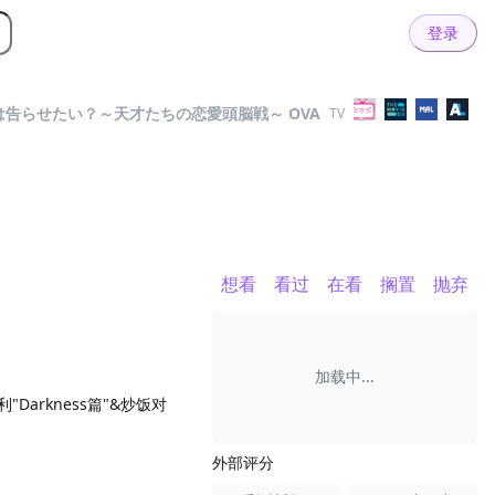
登录
は告らせたい？～天才たちの恋愛頭脳戦～ OVA
TV
想看
看过
在看
搁置
抛弃
加载中...
Darkness篇"&炒饭对
外部评分