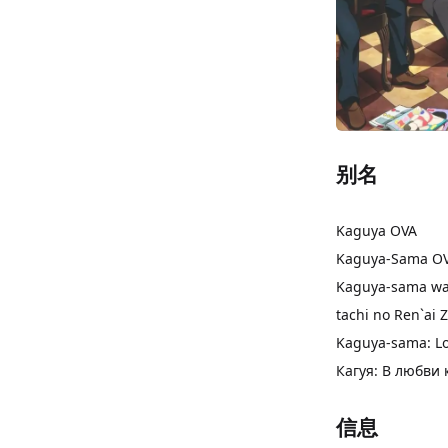
别名
Kaguya OVA
Kaguya-Sama O
Kaguya-sama wa 
tachi no Ren`ai 
Kaguya-sama: Lo
Кагуя: В любви 
信息