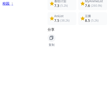
番组计划
MyAnimeList
校园
1
7.3
7.6
(5.2k)
(260.9k)
AniList
豆瓣
7.5
8.5
(38.2k)
(5.2k)
分享
复制