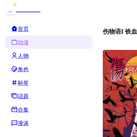
哒可哒可
D
首页
伤物语I 铁
动漫
人物
角色
标签
话题
合集
漫谈