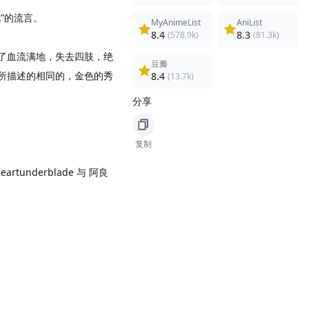
”的流言。
MyAnimeList
AniList
8.4
8.3
(578.9k)
(81.3k)
了血流满地，失去四肢，绝
豆瓣
所描述的相同的，金色的秀
8.4
(13.7k)
。
分享
复制
eartunderblade 与 阿良