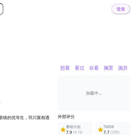
登录
想看
看过
在看
搁置
抛弃
加载中...
。
外部评分
眼镜的优等生，羽川翼相遇
番组计划
TMDB
7.9
7.7
(9.1k)
(299)