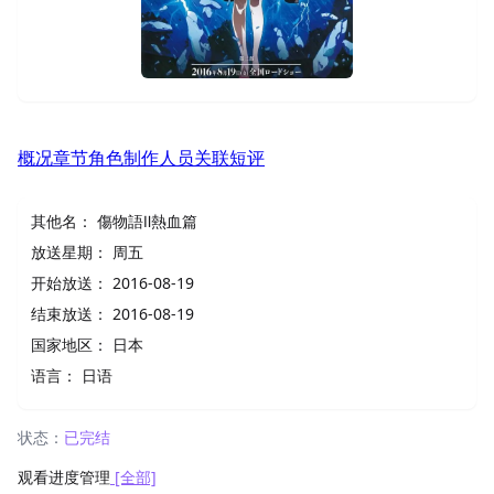
概况
章节
角色
制作人员
关联
短评
其他名：
傷物語Ⅱ熱血篇
放送星期：
周五
开始放送：
2016-08-19
结束放送：
2016-08-19
国家地区：
日本
语言：
日语
状态：
已完结
观看进度管理
[全部]