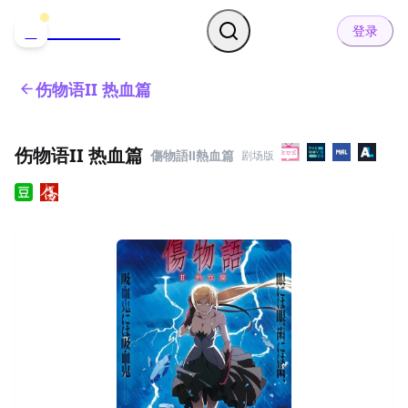
哒可哒可
D
登录
伤物语II 热血篇
伤物语II 热血篇
傷物語Ⅱ熱血篇
剧场版