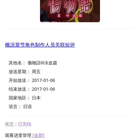
概况
章节
角色
制作人员
关联
短评
其他名：
傷物語Ⅲ冷血篇
放送星期：
周五
开始放送：
2017-01-06
结束放送：
2017-01-06
国家地区：
日本
语言：
日语
状态：
已完结
观看进度管理
[全部]