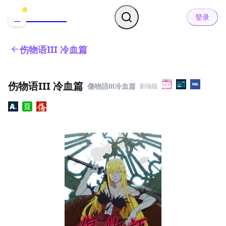
哒可哒可
D
登录
伤物语III 冷血篇
伤物语III 冷血篇
傷物語Ⅲ冷血篇
剧场版