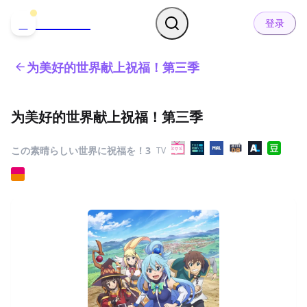
哒可哒可
D
登录
为美好的世界献上祝福！第三季
为美好的世界献上祝福！第三季
この素晴らしい世界に祝福を！3
TV