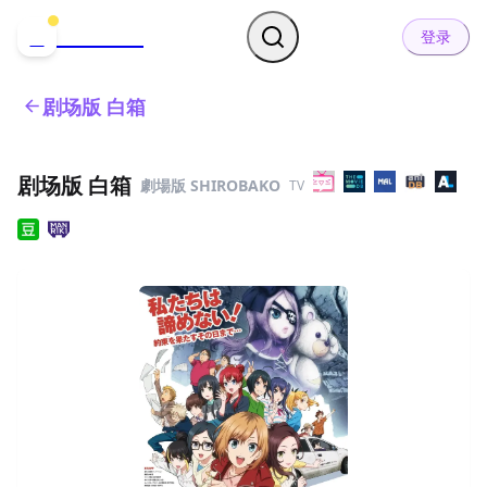
哒可哒可
D
登录
剧场版 白箱
剧场版 白箱
劇場版 SHIROBAKO
TV