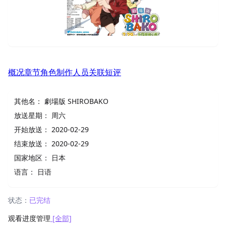
概况
章节
角色
制作人员
关联
短评
其他名：
劇場版 SHIROBAKO
放送星期：
周六
开始放送：
2020-02-29
结束放送：
2020-02-29
国家地区：
日本
语言：
日语
状态：
已完结
观看进度管理
[全部]