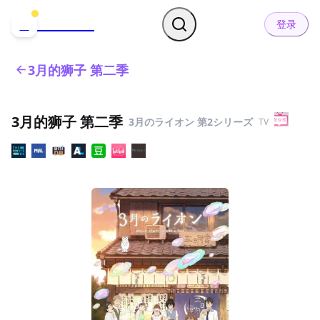
哒可哒可
D
登录
3月的狮子 第二季
3月的狮子 第二季
3月のライオン 第2シリーズ
TV