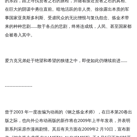
的东西，踏上寻找贤者之石的旅程，并随着接近贤者之石的真相、
在巨大的阴谋中勇往直前。暗地活跃的非人类、徐徐露出本质的军
事国家亚美斯多利斯、受虐民众的无比憎恨与复仇怨念、炼金术带
来的种种悲剧……散于各点的悲剧，终将连成线，人民、甚至国家都
会被卷入其中。
爱力克兄弟处于绝望和希望的狭缝之中，即使如此仍继续前进……
------------------
曾于2003 年一度改编为动画的《钢之炼金术师》，在日本第20卷出
版之际，也向外公布动画版的新作将在2009年上半年发表，并表明
新系列采原作漫画剧情。其后有关方面在2009年2 月10日，宣布新