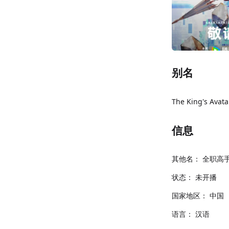
别名
The King's Avata
信息
其他名：
全职高手
状态：
未开播
国家地区：
中国
语言：
汉语