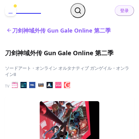
哒可哒可
D
登录
刀剑神域外传 Gun Gale Online 第二季
刀剑神域外传 Gun Gale Online 第二季
ソードアート・オンライン オルタナティブ ガンゲイル・オンラ
インⅡ
TV