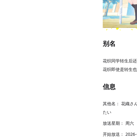
别名
花织同学转生后还
花织即使是转生也
信息
其他名：
花織さ
たい
放送星期：
周六
开始放送：
2026-