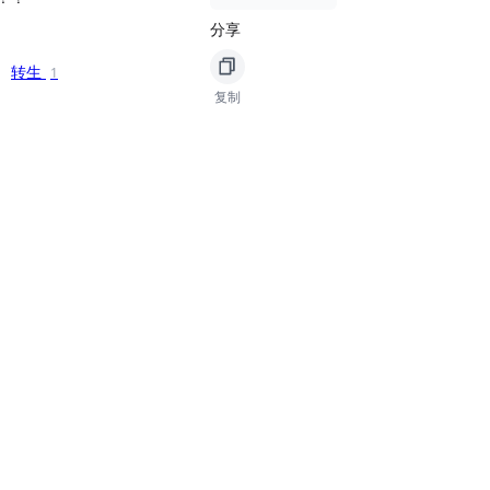
分享
转生
1
复制