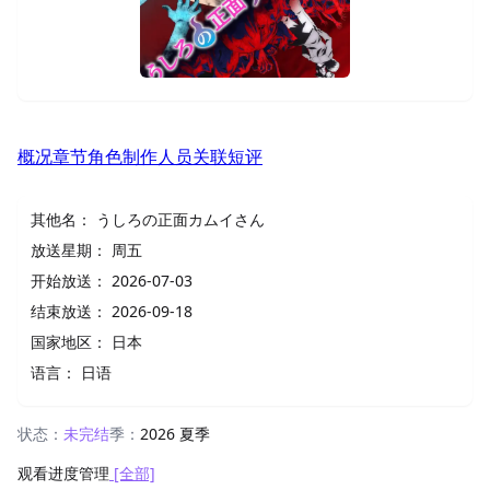
概况
章节
角色
制作人员
关联
短评
其他名：
うしろの正面カムイさん
放送星期：
周五
开始放送：
2026-07-03
结束放送：
2026-09-18
国家地区：
日本
语言：
日语
状态：
未完结
季：
2026 夏季
观看进度管理
[全部]