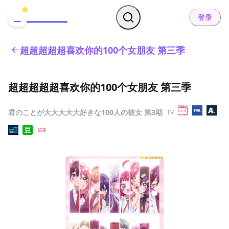
哒可哒可
D
登录
超超超超超喜欢你的100个女朋友 第三季
超超超超超喜欢你的100个女朋友 第三季
君のことが大大大大大好きな100人の彼女 第3期
TV