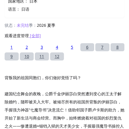
国家地区：
日本
语言：
日语
状态：
未完结
季：
2026 夏季
观看进度管理
[全部]
1
2
3
4
5
6
7
8
9
10
11
12
背叛我的祖国同胞们，你们做好觉悟了吗？
建国纪念舞会的夜晚，公爵千金伊丽莎白突然遭到变心的王太子解
除婚约，随即被关入大牢。被倾尽所有的祖国所背叛的伊丽莎白，
手握强力神器“七魔导书”决意流亡！借助邻国子爵卢卡斯的助力，她
开始了新生活与商会经营。而胸中，始终燃烧着对祖国的炽烈复仇
之火——惨遭退婚×锒铛入狱的天才美少女，手握最强魔导书操控人