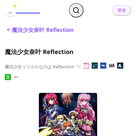
哒可哒可
D
登录
魔法少女奈叶 Reflection
魔法少女奈叶 Reflection
魔法少女リリカルなのは Reflection
TV