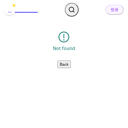
哒可哒可
D
登录
Not found
Back