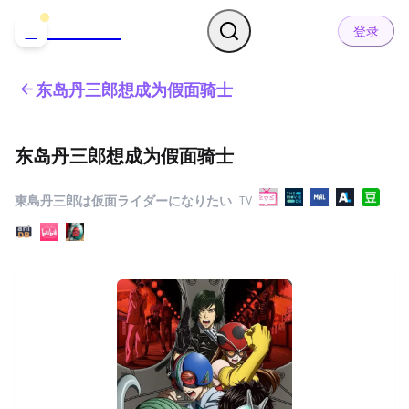
哒可哒可
D
登录
东岛丹三郎想成为假面骑士
东岛丹三郎想成为假面骑士
東島丹三郎は仮面ライダーになりたい
TV