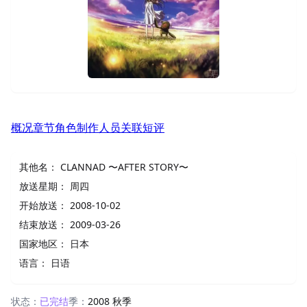
概况
章节
角色
制作人员
关联
短评
其他名：
CLANNAD 〜AFTER STORY〜
放送星期：
周四
开始放送：
2008-10-02
结束放送：
2009-03-26
国家地区：
日本
语言：
日语
状态：
已完结
季：
2008 秋季