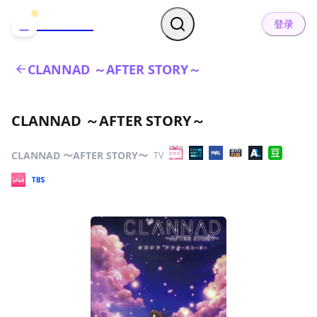
哒可哒可
D
登录
CLANNAD ～AFTER STORY～
CLANNAD ～AFTER STORY～
CLANNAD 〜AFTER STORY〜
TV